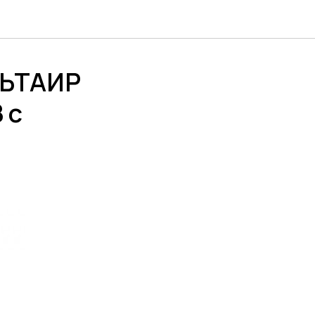
ЛЬТАИР
 с