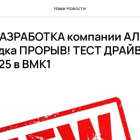
Наши Новости
АЗРАБОТКА компании А
одка ПРОРЫВ! ТЕСТ ДРАЙВ
25 в ВМК1