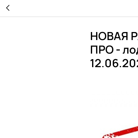
НОВАЯ Р
ПРО - л
12.06.20