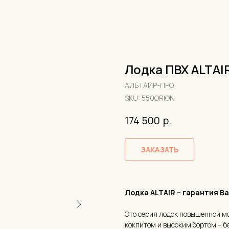
Лодка ПВХ ALTAI
АЛЬТАИР-ПРО
SKU:
550ORION
р.
174 500
ЗАКАЗАТЬ
Лодка ALTAIR – гарантия В
Это серия лодок повышенной м
кокпитом и высоким бортом – б